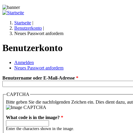
Jump to navigation
Startseite
|
Benutzerkonto
|
Sie sind hier
Neues Passwort anfordern
Benutzerkonto
Anmelden
Neues Passwort anfordern
(aktiver Reiter)
Haupt-Reiter
Benutzername oder E-Mail-Adresse
*
CAPTCHA
Bitte geben Sie die nachfolgenden Zeichen ein. Dies dient dazu, au
What code is in the image?
*
Enter the characters shown in the image.