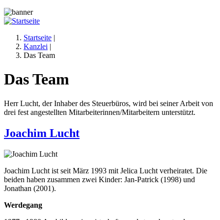
Jump to navigation
Startseite
|
Kanzlei
|
Sie sind hier
Das Team
Das Team
Herr Lucht, der Inhaber des Steuerbüros, wird bei seiner Arbeit von
drei fest angestellten Mitarbeiterinnen/Mitarbeitern unterstützt.
Joachim Lucht
Joachim Lucht ist seit März 1993 mit Jelica Lucht verheiratet. Die
beiden haben zusammen zwei Kinder: Jan-Patrick (1998) und
Jonathan (2001).
Werdegang