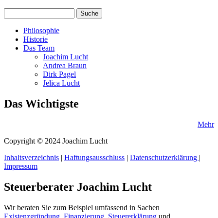
Search this site
Suchformular
Philosophie
Historie
Das Team
Joachim Lucht
Andrea Braun
Dirk Pagel
Jelica Lucht
Das Wichtigste
Mehr
Copyright © 2024 Joachim Lucht
Inhaltsverzeichnis
|
Haftungsausschluss
|
Datenschutzerklärung
|
Impressum
Steuerberater Joachim Lucht
Wir beraten Sie zum Beispiel umfassend in Sachen
Existenzgründung
,
Finanzierung
,
Steuererklärung
und