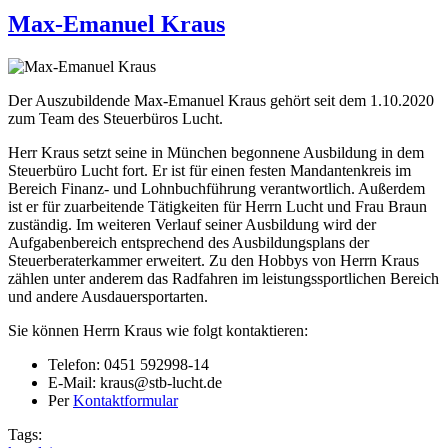
Max-Emanuel Kraus
Der Auszubildende Max-Emanuel Kraus gehört seit dem 1.10.2020
zum Team des Steuerbüros Lucht.
Herr Kraus setzt seine in München begonnene Ausbildung in dem
Steuerbüro Lucht fort. Er ist für einen festen Mandantenkreis im
Bereich Finanz- und Lohnbuchführung verantwortlich. Außerdem
ist er für zuarbeitende Tätigkeiten für Herrn Lucht und Frau Braun
zuständig. Im weiteren Verlauf seiner Ausbildung wird der
Aufgabenbereich entsprechend des Ausbildungsplans der
Steuerberaterkammer erweitert. Zu den Hobbys von Herrn Kraus
zählen unter anderem das Radfahren im leistungssportlichen Bereich
und andere Ausdauersportarten.
Sie können Herrn Kraus wie folgt kontaktieren:
Telefon: 0451 592998-14
E-Mail: kraus@stb-lucht.de
Per
Kontaktformular
Tags: