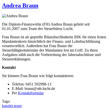
Andrea Braun
Die Diplom-Finanzwirtin (FH) Andrea Braun gehört seit
01.01.2007 zum Team des Steuerbüros Lucht.
Frau Braun ist als geprüfte Bilanzbuchhalterin IHK für einen festen
Mandantenkreis hinsichtlich der Finanz- und Lohnbuchführung
verantwortlich. Außerdem hat Frau Braun die
Steuerfälligkeitstermine der Mandanten fest im Griff. Zu ihren
Aufgaben zählt auch die Vorbereitung der Jahresabschlüsse und
Steuererklärungen.
Kontakt
Sie können Frau Braun wie folgt kontaktieren:
Telefon: 0451 592998-13
E-Mail: braun@stb-lucht.de
Per
Kontaktformular
Tags:
kanzlei-team