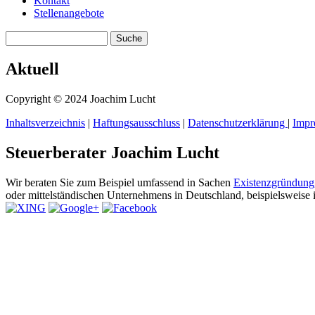
Kontakt
Stellenangebote
Search this site
Suchformular
Aktuell
Copyright © 2024 Joachim Lucht
Inhaltsverzeichnis
|
Haftungsausschluss
|
Datenschutzerklärung
|
Impr
Steuerberater Joachim Lucht
Wir beraten Sie zum Beispiel umfassend in Sachen
Existenzgründung
oder mittelständischen Unternehmens in Deutschland, beispielsweis