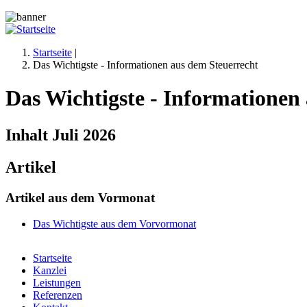
Jump to navigation
Startseite
|
Das Wichtigste - Informationen aus dem Steuerrecht
Sie sind hier
Das Wichtigste - Informationen
Inhalt Juli 2026
Artikel
Artikel aus dem Vormonat
Das Wichtigste aus dem Vorvormonat
Startseite
Kanzlei
Hauptmenü
Leistungen
Referenzen